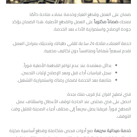
ضمان على العمل وقطع الغيار وخدمة عملاء متاحة دائمًا
نمنحك
ضماناً مكتوباً
على العمل والقطع الأصلية. هذا الضمان يؤكد
جودة الإصلاح واستمرارية الأداء بعد الخدمة.
خدمة العملاء متاحة 24 ساعة
لتلقي طلباتك وتحديثك بمراحل العمل.
نقدم تسعيراً شفافاً ومنافساً دون تكاليف مخفية.
بدائل معتمدة عند عدم توافر القطعة الأصلية فوراً.
سجل قياسات أداء قبل وبعد الإصلاح لإثبات التحسن.
متابعة بعد الخدمة لضمان رضاك واستمرارية التشغيل.
فني تصليح افران غاز قريب منك بجدة
احصل على فني مختص عند الحاجة لوقف الأعطال واستئناف عمل
المطبخ فوراً. فريقنا يصل سريعاً إلى مختلف أحياء المدينة لتقليل وقت
التوقف.
خدمة ميدانية سريعة
مع أدوات فحص متكاملة وقطع أساسية مخزنة