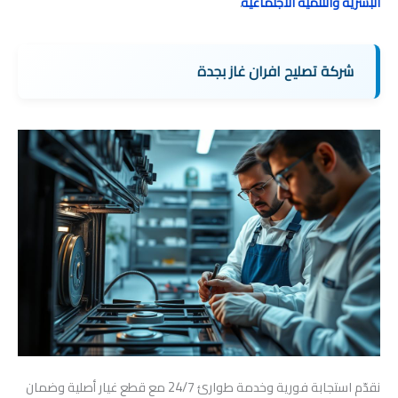
البشرية والتنمية الاجتماعية
.”
شركة تصليح افران غاز بجدة
نقدّم استجابة فورية وخدمة طوارئ 24/7 مع قطع غيار أصلية وضمان