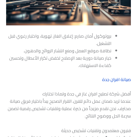
بروتوكول أمان صارم: إغلاق الغاز، تهوية، واختبار رغوي قبل
التشغيل.
نظافة موقع العمل ومنع انتشار الروائح والدهون.
خيار صيانة دورية بعد الإصلاح لخفض تكرار الأعطال وتحسين
كفاءة الاستهلاك.
صيانة افران جدة
أفضل شركة تصليح افران غاز في جدة ولماذا تختارك
عندما تريد ضمان عمل دائم للفرن، القرار الصحيح يبدأ باختيار فريق صيانة
محترف. نحن نقدم مزيجاً من خبرة عملية وتقنيات تشخيص رقمية تضمن
سرعة الحل ووضوح النتائج.
فنيون معتمدون وتقنيات تشخيص حديثة