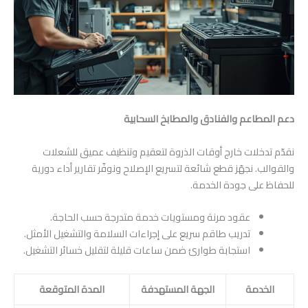
دعم المطاعم والفنادق والمطابخ السحابية
نقدّم تدخلات خارج أوقات الذروة لتعقيم وتنظيف عميق للشعلات
والقوالب. نجهّز قطع شائعة لتسريع الإصلاح ونوفّر تقارير أداء دورية
للحفاظ على جودة الخدمة.
عقود مرنة ومستويات خدمة متدرجة حسب الحاجة.
تدريب طاقم سريع على إجراءات السلامة والتشغيل الأمثل.
استجابة طوارئ ضمن ساعات قليلة لتقليل خسائر التشغيل.
الخدمة
الجهة المستهدفة
المدة المتوقعة