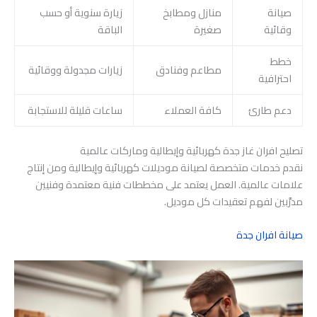
صيانة
منازل ومطابخ
زيارة سنوية أو حسب
وقائية
صغيرة
الباقة
خطط
مطاعم وفنادق
زيارات مجدولة ووقائية
احترافية
دعم طارئ
كافة العملاء
ساعات قليلة للاستجابة
تصليح افران غاز جدة كهربائية وإيطالية وماركات عالمية
نقدم خدمات متخصصة لصيانة موديلات كهربائية وإيطالية ومن إنتاج
علامات عالمية. العمل يعتمد على مخططات فنية معتمدة وفنيين
مدرَّبين لفهم تعقيدات كل موديل.
صيانة افران جدة