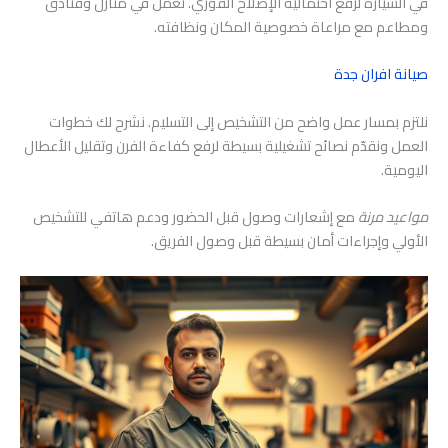
في السيارة لرفع احتمالية الإصلاح الفوري. نعمل في منازل وفنادق
ومطاعم مع مراعاة خصوصية المكان ونظافته.
صيانة افران جدة
نلتزم بمسار عمل واضح من التشخيص إلى التسليم. نشرح لك خطوات
العمل ونقدّم نصائح تشغيلية بسيطة لرفع كفاءة الفرن وتقليل الأعطال
اليومية.
مواعيد مرنة
مع إشعارات وصول قبل الحضور ودعم هاتفي للتشخيص
الأولي وإجراءات أمان بسيطة قبل وصول الفريق.