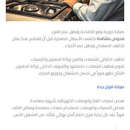
صيانة دورية ترفع الكفاءة وتطيل عمر الفرن
فحوص منتظمة
تكتشف الأعطال الصغيرة قبل أن تتفاقم. هذا يقلل
تكاليف الاستبدال ويطيل عمر الأجزاء.
تنظيف احترافي للشعلات والفرن لإزالة الدهون والترسبات
نقوم بتنظيف الشعلات، حاملاتها والتجويف الداخلي لإزالة الدهون.
النتائج تظهر فوراً في تحسن الاشتعال وتوزيع الحرارة.
صيانة افران جدة
فحص تسربات الغاز والوصلات الكهربائية بأجهزة معتمدة
نفحص التسربات والوصلات باستخدام معدات معتمدة ونعالج التالف
فوراً. بعد كل زيارة نجري اختبار أمان نهائي للتأكد من التشغيل الآمن.