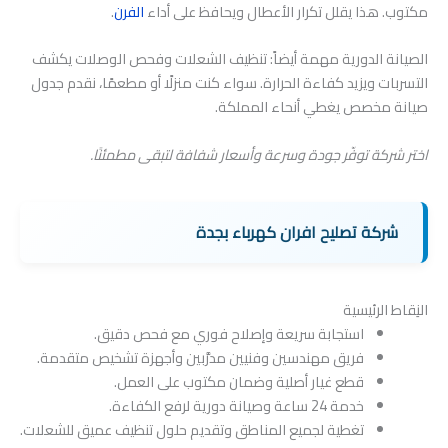
مكتوب. هذا يقلل تكرار الأعطال ويحافظ على أداء
الفرن
.
الصيانة الدورية مهمة أيضاً: تنظيف الشعلات وفحص الوصلات يكشف
التسربات ويزيد كفاءة الحرارة. سواء كنت منزلًا أو مطعمًا، نقدم جدول
صيانة مخصص يغطي أنحاء المملكة.
اختر شركة توفّر جودة وسرعة وأسعار شفافة لتبقى مطمئنًا.
شركة تصليح افران كهرباء بجدة
النِقاط الرئيسية
استجابة سريعة وإصلاح فوري مع فحص دقيق.
فريق مهندسين وفنيين مدرَّبين وأجهزة تشخيص متقدمة.
قطع غيار أصلية وضمان مكتوب على العمل.
خدمة 24 ساعة وصيانة دورية لرفع الكفاءة.
تغطية لجميع المناطق وتقديم حلول تنظيف عميق للشعلات.