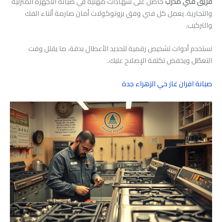
فريق فني مدرّب
حاصل على شهادات مهنية في صيانة الأجهزة المنزلية
والتجارية. يعمل كل فني وفق بروتوكولات أمان صارمة أثناء الفك
والتركيب.
نستخدم أدوات تشخيص رقمية لتحديد الأعطال بدقة، ما يقلل وقت
التعطّل ويخفض تكلفة الإصلاح عليك.
صيانة افران غاز حي الزهراء جدة