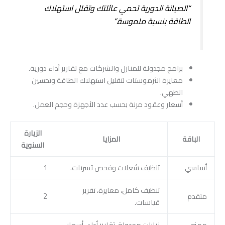
“الصيانة الدورية تحمي عائلتك وتقلل استهلاك
الطاقة بنسبة ملموسة.”
برامج مجدولة للمنازل والشركات مع تقارير أداء دورية.
معايرة الثرموستات لتقليل استهلاك الطاقة وتحسين
الطهي.
أسعار وعقود مرنة بحسب عدد الأجهزة وحجم العمل.
الزيارة
الباقة
المزايا
السنوية
أساسي
تنظيف شعلات وفحص تسربات.
1
تنظيف كامل، معايرة، تقرير
متقدم
2
قياسات.
مهني
زيارات مجدولة، تقارير أداء، أسعار