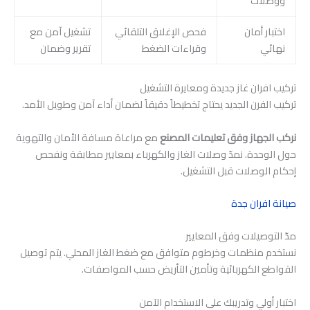
ووصلات
اختبار أمان
فحص الإغلاق التلقائي
تشغيل آمن مع
نهائي
وقراءات الضغط
تقرير وضمان
تركيب افران غاز جديدة ومعايرة التشغيل
تركيب الفرن الجديد يحتاج تخطيطاً دقيقاً لضمان أداء آمن وطويل الأمد.
نركب الجهاز وفق تعليمات المصنع
مع مراعاة مسافة الأمان والتهوية
حول الوحدة. نمدّ وصلات الغاز والكهرباء بمعايير مطابقة ونفحص
إحكام الوصلات قبل التشغيل.
صيانة افران جدة
مدّ التوصيلات وفق المعايير
نستخدم منظمات وخرطوم متوافق مع ضغط الغاز المحلي. يتم توصيل
القواطع الكهربائية وتأمين التأريض حسب المواصفات.
اختبار أولي وتدريبك على الاستخدام الآمن