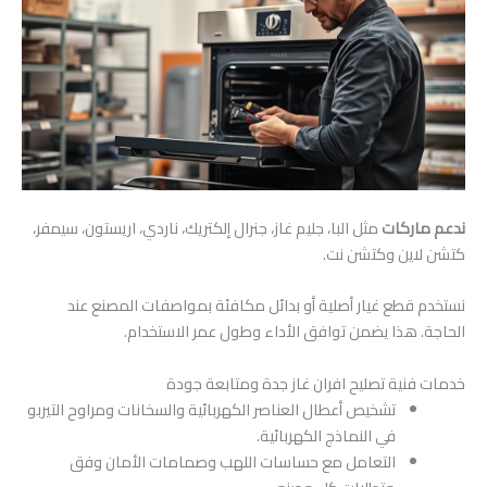
ندعم ماركات
مثل البا، جليم غاز، جنرال إلكتريك، ناردي، اريستون، سيمفر،
كتشن لاين وكتشن نت.
نستخدم قطع غيار أصلية أو بدائل مكافئة بمواصفات المصنع عند
الحاجة. هذا يضمن توافق الأداء وطول عمر الاستخدام.
خدمات فنية تصليح افران غاز جدة ومتابعة جودة
تشخيص أعطال العناصر الكهربائية والسخانات ومراوح التيربو
في النماذج الكهربائية.
التعامل مع حساسات اللهب وصمامات الأمان وفق