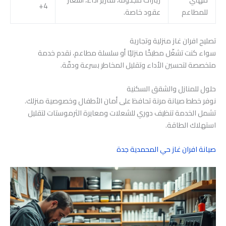
4+
للمطاعم
عقود خاصة.
تصليح افران غاز منزلية وتجارية
سواء كنت تشغّل مطبخًا منزليًا أو سلسلة مطاعم، نقدم خدمة
متخصصة لتحسين الأداء وتقليل المخاطر بسرعة ودقّة.
حلول للمنازل والشقق السكنية
نوفر خطط صيانة مرنة تحافظ على أمان الأطفال وخصوصية منزلك.
تشمل الخدمة تنظيف دوري للشعلات ومعايرة الثرموستات لتقليل
استهلاك الطاقة.
صيانة افران غاز حي المحمدية جدة