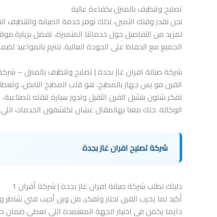
تصليح وتنظيف بالمنزل بكفاءة عالية
نحن نقدر وقتك الثمين، لذلك نوفر خدمة الصيانة والتنظيف ا
لمزيد من التفاصيل حول خدماتنا المتميزة، تفضل بزيارة مو
الجميع مع الحفاظ على الجودة العالية. نلتزم بالمواعيد ل
شركة صيانة افران غاز بجدة | تصليح وتنظيف بالمنزل – شركة 
الفرن مو بس جهاز بالمطبخ، هو قلب المطبخ النابض، وتعطله
تفكر شلون بتشيل الفرن الثقيل وتدور سيارة تنقله للصناعية، 
الوكالة. خلك معنا بهالمقال عشان تكتشفون الخدمات اللي
شركة تصليح افران غاز بجدة
دليلك لطلب شركة صيانة افران غاز بجدة | شركة أفران 1
أكيد لما يخرب الفرن تحتار وتفكر، من وين أجيب فني شاطر 
دايما يكمن في اختيار الجهة المعتمدة اللي تعطي ضمان 