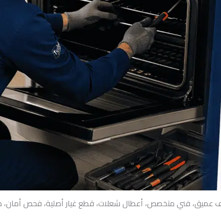
نظيف عميق، فني متخصص، أعطال شعلات، قطع غيار أصلية، فحص أمان، خد