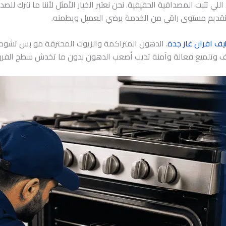
 تثبت المصداقية الحقيقية. نحن نعتبر الخيار الأمثل لأننا ما نترك لل
قديم مستوى راقي من الخدمة يرضي العميل ويطمنه.
يف افران غاز جدة
. الدهون المتراكمة والزيوت المحترقة مو بس تشوه
ف وتلميع فعالة وآمنة تذيب أصعب الدهون بدون ما تخدش سطح الفرن أ