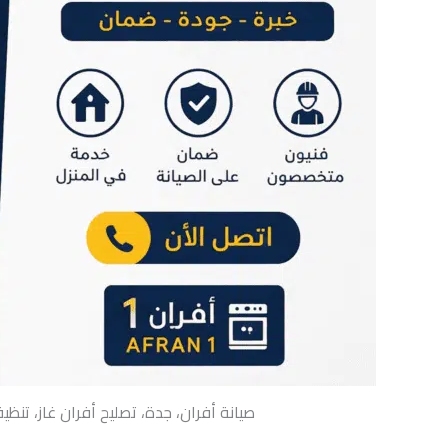
صيانة أفران، جدة، تصليح أفران غاز، ت