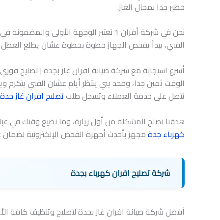
خطير جدا بمجال الغاز.
نحن في شركة أفران 1 نعتبر الوجهة الأولى والمضمونة في مجال تقديم
الفني، يبدأ يفحص الجهاز خطوة بخطوة عشان يطلع العطل من
أسرع استجابة مع شركة صيانة افران غاز بجدة | تصليح فوري
الوقت ثمين جدا، ومحد يبي ينتظر أيام عشان الفني يتكرم ويز
تتصل على خدمة العملاء وتسجل طلب
تصليح افران غاز جدة
هدفنا نصلح المشكلة من أول زيارة، وما نضيع وقتك في عبا
كهرباء جدة
مجهز بأحدث أجهزة الفحص الإلكترونية لضمان عو
شركة تصليح افران كهرباء بجدة
أفضل شركة صيانة افران غاز بجدة لتصليح وتنظيف كافة الأ