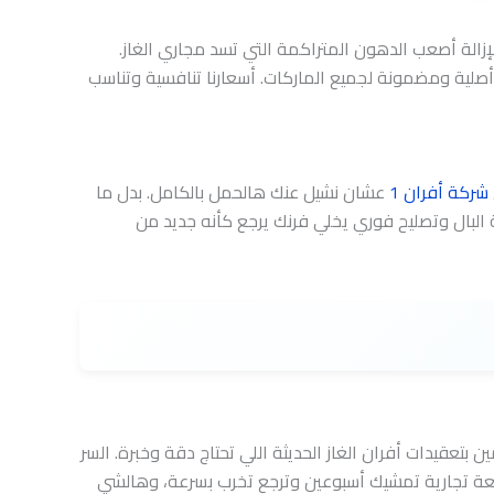
إزالة أصعب الدهون المتراكمة التي تسد مجاري الغاز.
 أصلية ومضمونة لجميع الماركات. أسعارنا تنافسية وتناسب
شركة أفران 1
عشان نشيل عنك هالحمل بالكامل. بدل ما
حة البال وتصليح فوري يخلي فرنك يرجع كأنه جديد من
عقيدات أفران الغاز الحديثة اللي تحتاج دقة وخبرة. السر
عة تجارية تمشيك أسبوعين وترجع تخرب بسرعة، وهالشي