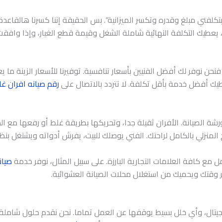
تكلفني مبلغ وقدره وتكسر الميزانية”. بس الحقيقة إننا كسرنا هالقاعدة
يعطيك التكلفة النهائية شاملة الشغل وقيمة قطع الغيار، وإذا وافقت 
 فنحن نوفر لك أفضل الفنيين بأسعار تنافسية. توفيرنا للأسعار الزينة ما ي
عطيك أفضل خدمة بأقل تكلفة. لا تتردد بالاتصال على
رقم صيانه افران غا
شة الصيانة. الأفران ثقيلة جدا، وتحريكها بطريقة غلط أو رفعها مع ال
 المنزلي بالكامل لراحتك. الفني يوصلك للبيت، يفرش أدواته ويشتغل ب
 مع كافة العلامات التجارية البارزة. على سبيل المثال، نوفر خدمة
صيان
ر وقتك ويحميك من استغلال محلات الصيانة العشوائية.
يجيتال، وأي خلل بسيط يوقفها عن العمل تماما. نحن نقدم حلول شاملة