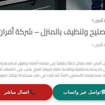
أفران 1
صليح وتنظيف بالمنزل – شركة أفران 
أفران 1
غاز بجدة باحترافية وكفاءة عالية. فريقنا الفني مدرب على اكتشاف أد
 هما هدفنا الأساسي دائماً، فلا تتردد في طلب مساعدتنا لإنقاذ المو
تواصل عبر واتساب
اتصال مباشر