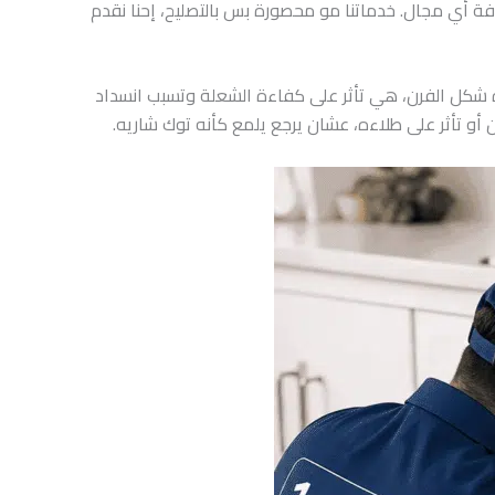
صدفة أي مجال. خدماتنا مو محصورة بس بالتصليح، إحنا نقدم
 شكل الفرن، هي تأثر على كفاءة الشعلة وتسبب انسداد
و تأثر على طلاءه، عشان يرجع يلمع كأنه توك شاريه.