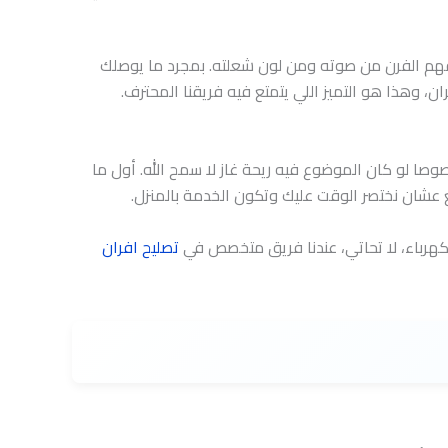
فهم الفرن من صوته ومن لون شعلته. بمجرد ما يوصلك
 وهذا هو التميز اللي يتمتع فيه فريقنا المحترف.
صوصا لو كان الموضوع فيه ريحة غاز لا سمح الله. أول ما
طع عشان نختصر الوقت عليك وتكون الخدمة بالمنزل.
كهرباء، لا تحاتي، عندنا فريق متخصص في
تصليح افران