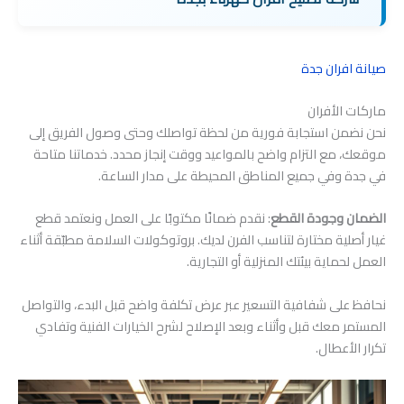
صيانة افران جدة
ماركات الأفران
نحن نضمن استجابة فورية من لحظة تواصلك وحتى وصول الفريق إلى
موقعك، مع التزام واضح بالمواعيد ووقت إنجاز محدد. خدماتنا متاحة
في جدة وفي جميع المناطق المحيطة على مدار الساعة.
الضمان وجودة القطع
: نقدم ضمانًا مكتوبًا على العمل ونعتمد قطع
غيار أصلية مختارة لتناسب الفرن لديك. بروتوكولات السلامة مطبّقة أثناء
العمل لحماية بيئتك المنزلية أو التجارية.
نحافظ على شفافية التسعير عبر عرض تكلفة واضح قبل البدء، والتواصل
المستمر معك قبل وأثناء وبعد الإصلاح لشرح الخيارات الفنية وتفادي
تكرار الأعطال.