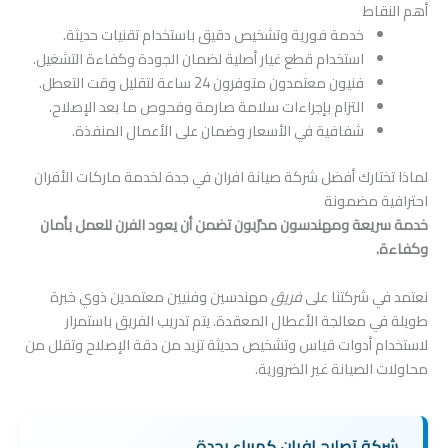
أهم النقاط
خدمة فورية وتشخيص دقيق باستخدام تقنيات حديثة.
استخدام قطع غيار أصلية لضمان الجودة وكفاءة التشغيل.
فنيون معتمدون متوفرون 24 ساعة لتقليل وقت التعطل.
التزام بإجراءات سلامة صارمة وفحوص ما بعد الإصلاح.
شفافية في الأسعار وضمان على الأعمال المنفذة.
لماذا تختارك أفضل شركة صيانة افران في جدة لخدمة ماركات الأفران
احترافية مضمونة
خدمة سريعة ومهندسون مدرّبون تضمن أن يعود الفرن للعمل بأمان
وكفاءة.
نعتمد في شركتنا على
فريق
مهندسين وفنيين معتمدين ذوي خبرة
طويلة في معالجة الأعطال المعقدة. يتم تدريب الفريق باستمرار
لاستخدام أدوات قياس وتشخيص حديثة تزيد من دقة الإصلاح وتقلل من
محاولات الصيانة غير الضرورية.
شركة تصليح افران كهرباء بجدة