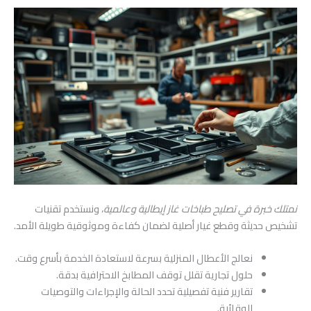
نمتلك خبرة في تصليح طباخات غاز إيطالية وعالمية
، ونستخدم تقنيات
تشخيص حديثة وقطع غيار أصلية لضمان كفاءة وموثوقية طويلة الأمد.
نعالج الأعطال المنزلية بسرعة لاستعادة الخدمة بأسرع وقت.
حلول تجارية تقلل توقف المطابخ الاحترافية بدقة.
تقارير فنية تفصيلية تحدد الحالة والإجراءات والتوصيات
الوقائية.