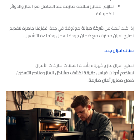
تطبيق معايير سلامة صارمة عند التعامل مع الغاز والدوائر
الكهربائية.
إذا كنت تبحث عن
شركة صيانة
موثوقة في جدة، ففِرَقنا جاهزة لتقديم
تصليح افران محترف مع ضمان جودة العمل وكفاءة التشغيل.
صيانة افران جدة
تصليح افران غاز وكهرباء بأحدث التقنيات ماركات الأفران
نستخدم أدوات قياس دقيقة لكشف مشاكل الغاز وعناصر التسخين
ضمن معايير أمان صارمة.