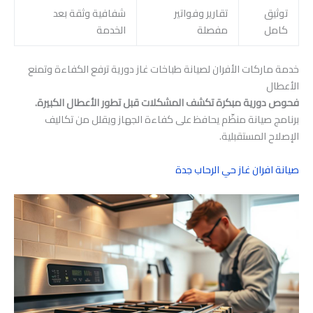
توثيق
تقارير وفواتير
شفافية وثقة بعد
كامل
مفصلة
الخدمة
خدمة ماركات الأفران لصيانة طباخات غاز دورية ترفع الكفاءة وتمنع
الأعطال
فحوص دورية مبكرة تكشف المشكلات قبل تطور الأعطال الكبيرة.
برنامج صيانة منظّم يحافظ على كفاءة الجهاز ويقلل من تكاليف
الإصلاح المستقبلية.
صيانة افران غاز حي الرحاب جدة