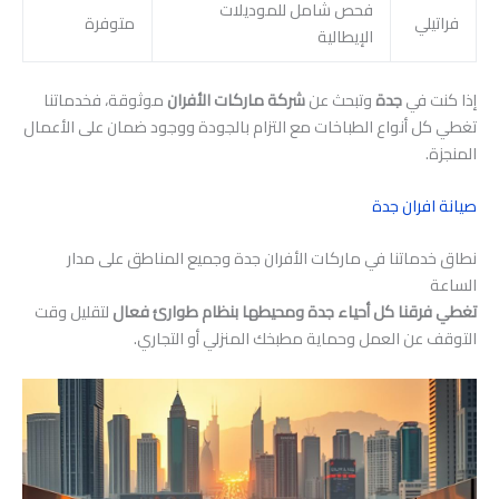
فحص شامل للموديلات
فراتيلي
متوفرة
الإيطالية
إذا كنت في
جدة
وتبحث عن
شركة ماركات الأفران
موثوقة، فخدماتنا
تغطي كل أنواع الطباخات مع التزام بالجودة ووجود ضمان على الأعمال
المنجزة.
صيانة افران جدة
نطاق خدماتنا في ماركات الأفران جدة وجميع المناطق على مدار
الساعة
تغطي فرقنا كل أحياء جدة ومحيطها بنظام طوارئ فعال
لتقليل وقت
التوقف عن العمل وحماية مطبخك المنزلي أو التجاري.