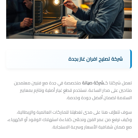
شركة تصليح افران غاز بجدة
تعمل شركتنا كـ
شركة صيانة
متخصصة في جدة مع فنيين معتمدين
متاحين على مدار الساعة. نستخدم قطع غيار أصلية ونلتزم بمعايير
السلامة لضمان أفضل جودة وخدمة.
سوف تتعرّف هنا على مدى تغطيتنا للماركات العالمية والإيطالية،
وكيف نرفع من عمر الفرن ونحسّن كفاءة استهلاك الوقود أو الكهرباء،
مع ضمان شفافية الأسعار وسرعة الاستجابة.