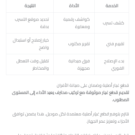
الخدمة
الأداة
النتيجة
كواشف رقمية
تحديد موقع التسرب
كشف تسرب
ومعايرة
بدقة
خيار إصلاح أو استبدال
تقييم فني
تقرير مكتوب
واضح
بدء الإصلاح
فرق ميدانية
تقليل وقت التعطل
الفوري
مجهزة
والمخاطر
قطع غيار أصلية وضمان على صيانة الأفران
تقديم قطع غيار موثوقة مع تركيب محترف يعيد الأداء إلى المستوى
المطلوب.
نلتزم بتوفير
قطع غيار
أصلية معتمدة لكل موديل. هذا يضمن توافق
الأجزاء وتعزيز عمر الجهاز.