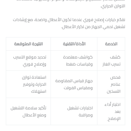
التوازن الحراري.
نقدّم خيارات إصلاح فوري عندما تكون الأعطال واضحة، مع إرشادات
تشغيل تحمي الجهاز من تكرار الأعطال.
الخدمة
الأداة/التقنية
النتيجة المتوقعة
كشف
كواشف معتمدة
تحديد موقع التسرب
تسرب الغاز
وقياسات ضغط
وإصلاح فوري
فحص
استعادة توازن
جهاز قياس المقاومة
عناصر
الحرارة وتوفير
ومقياس الفولت
التسخين
استهلاك
اختبار أداء
اختبارات تشغيل
تأكيد سلامة التشغيل
بعد
ومراقبة
ومنع الأعطال
الإصلاح