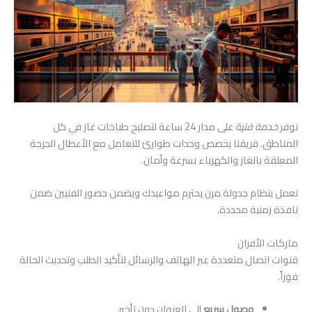
نوفر
خدمة فنية
على مدار 24 ساعة لتصليح طباخات غاز في كل
المناطق. فريقنا يخصص وحدات طوارئ للتعامل مع الأعطال الحرجة
المعلقة بالغاز والكهرباء بسرعة وأمان.
نعمل بنظام جدولة مرن يحترم مواعيدك ويضمن حضور الفنيين ضمن
نافذة زمنية محددة.
ماركات الأفران
قنوات اتصال متعددة عبر الهاتف والرسائل لتأكيد الطلب وتحديث الحالة
فوراً.
وصول سريع
إلى العنوان دون تأخير.