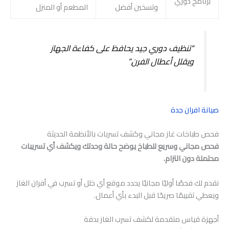
برنامج دوري
وتسخين أفضل
المطعم أو المنزل
“تنظيف دوري جيد يحافظ على كفاءة الجهاز
ويقلل أعطال الفرن.”
صيانة افران جدة
فحص طباخات غاز مجاني وكشف تسربات بالأنظمة الحديثة
فحص مجاني وسريع للطباخ يوضح حالة وحدتك ويكشف أي تسريبات
محتملة دون التزام.
نقدم لك فحصًا أوليًا مجانيًا يحدد موقع أي خلل أو تسرب في أفران الغاز
ويعطي تقييمًا صريحًا قبل البدء بأي أعمال.
أجهزة قياس متقدمة لكشف تسرب الغاز بدقة