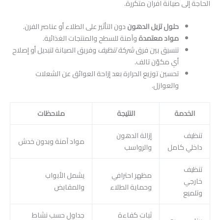
الحاجة إلى صيانة افران متكررة.
حلول تزيل الدهون
دون التأثير على الطلاء أو عناصر الفرن.
مواد معتمدة
وآمنة للسطح والمنتجات الغذائية.
تنسيق بين فرق
شركة تنظيف
وفريق الصيانة لتبديل أو إصلاح
أي مكوّن تالف.
تحسين توزيع الحرارة بعد إزاحة العوائق عن الشعلات
والعوازل.
الخدمة
النتيجة
ملاحظات
تنظيف
إزالة الدهون
مواد آمنة وبدون خدش
داخلي كامل
والرواسب
تنظيف
مظهر احترافي
يشمل الأبواب
خارجي
وحماية الطلاء
والمقابض
وتلميع
ثبات كفاءة
جداول حسب نشاط