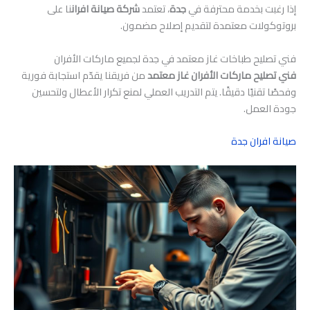
إذا رغبت بخدمة محترفة في
جدة
، تعتمد
شركة صيانة افران
نا على
بروتوكولات معتمدة لتقديم إصلاح مضمون.
فني تصليح طباخات غاز معتمد في جدة لجميع ماركات الأفران
فني تصليح ماركات الأفران غاز معتمد
من فريقنا يقدّم استجابة فورية
وفحصًا تقنيًا دقيقًا. يتم التدريب العملي لمنع تكرار الأعطال ولتحسين
جودة العمل.
صيانة افران جدة