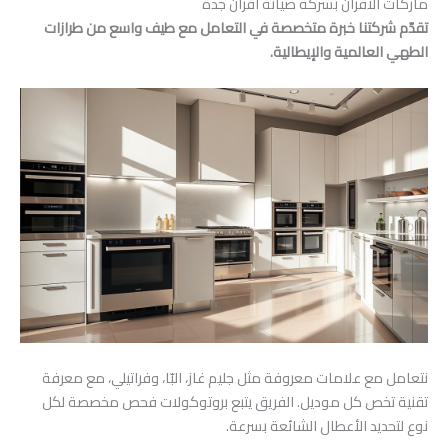
ماركات الأفران بشركة صيانة افران جدة
تقدّم شركتنا خبرة متخصصة في التعامل مع طيف واسع من طرازات
الطهي العالمية والإيطالية.
نتعامل مع علامات معروفة مثل جليم غاز، البّا، وفراتيلي، مع معرفة
تقنية تخص كل موديل. الفريق يتبع بروتوكولات فحص مخصصة لكل
نوع لتحديد الأعطال الشائعة بسرعة.