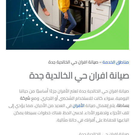
مناطق الخدمة
»
صيانة افران حي الخالدية جدة
صيانة افران حي الخالدية جدة
صيانة افران حي الخالدية جدة تعتبر الأفران جزءًا أساسيًا من حياتنا
اليومية، سواء كانت للاستخدام الشخصي أو التجاري. ومع
شركة
بساطة
، يتم إهمال صيانة
الأفران
في العديد من الأحيان، مما يؤدي إلى
تلف الأجزاء وتدهور الأداء. لحسن الحظ، هناك خطوات بسيطة يمكن
اتباعها للحفاظ على أفرانك في حالة مثالية.
صيانة افران حي الخالدية جدة