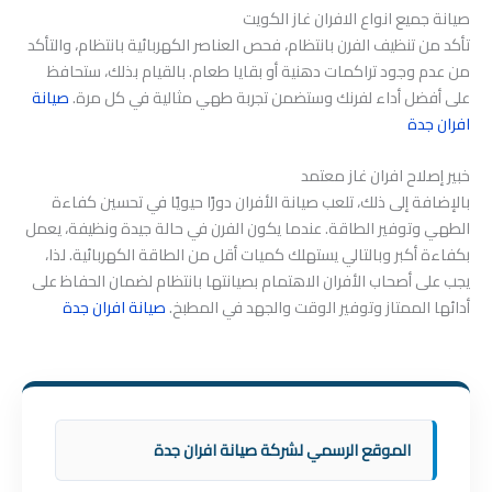
صيانة جميع انواع الافران غاز الكويت
تأكد من تنظيف الفرن بانتظام، فحص العناصر الكهربائية بانتظام، والتأكد
من عدم وجود تراكمات دهنية أو بقايا طعام. بالقيام بذلك، ستحافظ
على أفضل أداء لفرنك وستضمن تجربة طهي مثالية في كل مرة.
صيانة
افران جدة
خبير إصلاح افران غاز معتمد
بالإضافة إلى ذلك، تلعب صيانة الأفران دورًا حيويًا في تحسين كفاءة
الطهي وتوفير الطاقة. عندما يكون الفرن في حالة جيدة ونظيفة، يعمل
بكفاءة أكبر وبالتالي يستهلك كميات أقل من الطاقة الكهربائية. لذا،
يجب على أصحاب الأفران الاهتمام بصيانتها بانتظام لضمان الحفاظ على
أدائها الممتاز وتوفير الوقت والجهد في المطبخ.
صيانة افران جدة
الموقع الرسمي لشركة صيانة افران جدة