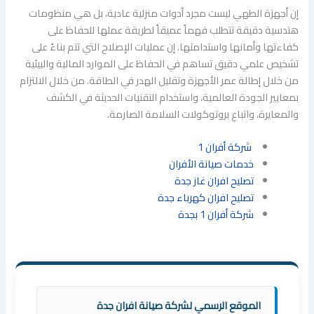
إن أجهزة الطهي ليست مجرد أدوات منزلية عادية، بل هي منظومات
هندسية دقيقة تتطلب فهماً عميقاً لطريقة عملها للحفاظ على
كفاءتها وأمانها واستدامتها. إن عمليات الإصلاح التي تتم بناءً على
تشخيص علمي دقيق تساهم في الحفاظ على الموارد المالية والبيئية
من خلال إطالة عمر الأجهزة وتقليل الهدر في الطاقة. من خلال الالتزام
بمعايير الجودة العالمية، واستخدام التقنيات الحديثة في الكشف
والمعايرة، واتباع بروتوكولات السلامة الصارمة.
شركة أفران 1
خدمات صيانة الأفران
تصليح افران غاز جدة
تصليح افران كهرباء جدة
شركة أفران 1 بجدة
الموقع الرسمي لشركة صيانة افران جدة