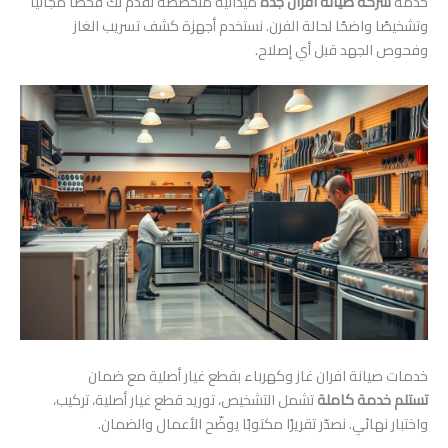
خدمة
شركة صيانة افران جدة
ميدانية متخصصة تقدم لك فحصًا مجانيًا
وتشخيصًا واضحًا لحالة الفرن. نستخدم أجهزة كشف تسريب الغاز
وفحوص الجهد قبل أي إصلاح.
خدمات صيانة افران غاز وكهرباء بقطع غيار أصلية مع ضمان
تستلم خدمة كاملة
تشمل التشخيص، توريد قطع غيار أصلية، تركيب،
واختبار نهائي. نصدّر تقريرًا مكتوبًا يوضّح الأعمال والضمان.