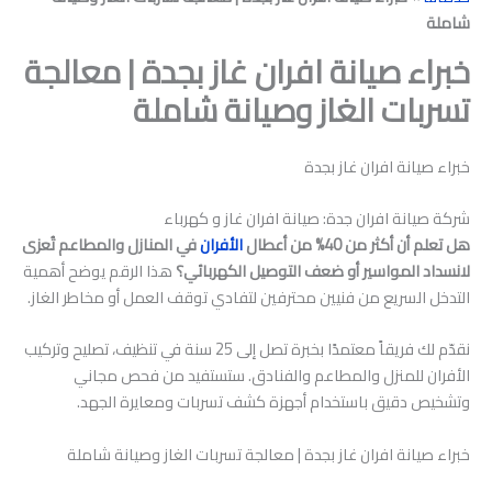
شاملة
خبراء صيانة افران غاز بجدة | معالجة
تسربات الغاز وصيانة شاملة
خبراء صيانة افران غاز بجدة
شركة صيانة افران جدة: صيانة افران غاز و كهرباء
هل تعلم أن أكثر من 40% من أعطال
الأفران
في المنازل والمطاعم تُعزى
لانسداد المواسير أو ضعف التوصيل الكهربائي؟
هذا الرقم يوضح أهمية
التدخل السريع من فنيين محترفين لتفادي توقف العمل أو مخاطر الغاز.
نقدّم لك فريقاً معتمدًا بخبرة تصل إلى 25 سنة في تنظيف، تصليح وتركيب
الأفران للمنزل والمطاعم والفنادق. ستستفيد من فحص مجاني
وتشخيص دقيق باستخدام أجهزة كشف تسربات ومعايرة الجهد.
خبراء صيانة افران غاز بجدة | معالجة تسربات الغاز وصيانة شاملة