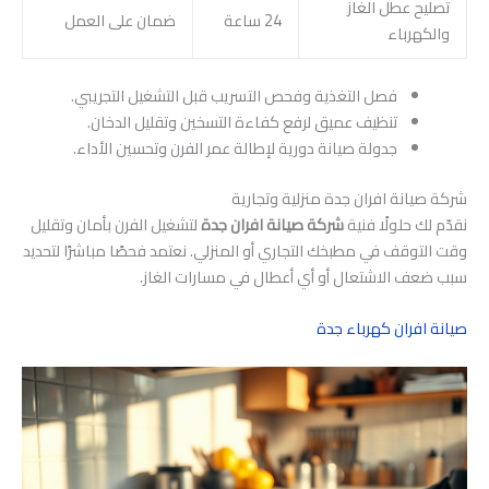
تصليح عطل الغاز
24 ساعة
ضمان على العمل
والكهرباء
فصل التغذية وفحص التسريب قبل التشغيل التجريبي.
تنظيف عميق لرفع كفاءة التسخين وتقليل الدخان.
جدولة صيانة دورية لإطالة عمر الفرن وتحسين الأداء.
شركة صيانة افران جدة منزلية وتجارية
نقدّم لك حلولًا فنية
شركة صيانة افران جدة
لتشغيل الفرن بأمان وتقليل
وقت التوقف في مطبخك التجاري أو المنزلي. نعتمد فحصًا مباشرًا لتحديد
سبب ضعف الاشتعال أو أي أعطال في مسارات الغاز.
صيانة افران كهرباء جدة