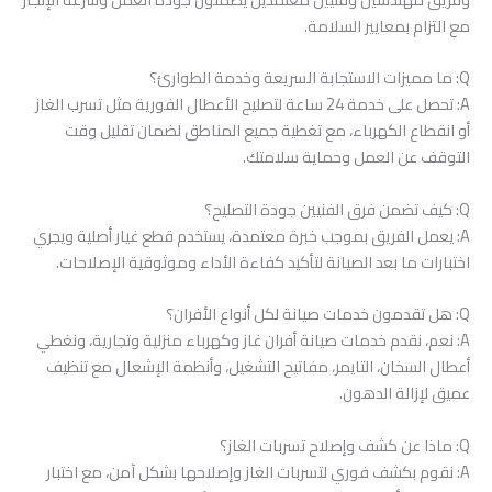
مع التزام بمعايير السلامة.
Q: ما مميزات الاستجابة السريعة وخدمة الطوارئ؟
A: تحصل على خدمة 24 ساعة لتصليح الأعطال الفورية مثل تسرب الغاز
أو انقطاع الكهرباء، مع تغطية جميع المناطق لضمان تقليل وقت
التوقف عن العمل وحماية سلامتك.
Q: كيف تضمن فرق الفنيين جودة التصليح؟
A: يعمل الفريق بموجب خبرة معتمدة، يستخدم قطع غيار أصلية ويجري
اختبارات ما بعد الصيانة لتأكيد كفاءة الأداء وموثوقية الإصلاحات.
Q: هل تقدمون خدمات صيانة لكل أنواع الأفران؟
A: نعم، نقدم خدمات صيانة أفران غاز وكهرباء منزلية وتجارية، ونغطي
أعطال السخان، التايمر، مفاتيح التشغيل، وأنظمة الإشعال مع تنظيف
عميق لإزالة الدهون.
Q: ماذا عن كشف وإصلاح تسربات الغاز؟
A: نقوم بكشف فوري لتسربات الغاز وإصلاحها بشكل آمن، مع اختبار