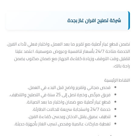
شركة تصليح افران غاز بجدة
نضمن قطع غيار أصلية مع تقرير ما بعد العمل، واختبار فعلي لأداء الفرن.
الخدمة متاحة 24/7 بأسعار تنافسية وعروض موسمية. اعتمد علينا
لتقليل وقت التوقف وزيادة
كفاءة
الجهاز مع ضمان مكتوب يضمن
راحة بالك.
النقاط الرئيسية
فحص مجاني وتقرير واضح قبل البدء في العمل.
فريق مرخّص وخبرة تصل إلى 25 سنة في التصليح والتنظيف.
قطع غيار أصلية مع ضمان واختبار ما بعد الصيانة.
خدمة 24/7 واستجابة سريعة للحالات الطارئة.
تنظيف عميق يقلل الدخان ويحسن كفاءة الفرن.
تغطية ماركات عالمية وفحص تسرب الغاز بأجهزة حديثة.