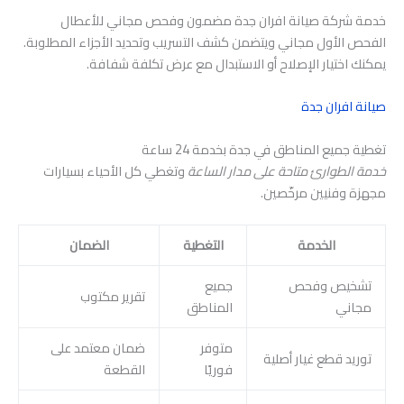
خدمة شركة صيانة افران جدة مضمون وفحص مجاني للأعطال
الفحص الأول مجاني ويتضمن كشف التسريب وتحديد الأجزاء المطلوبة.
يمكنك اختيار الإصلاح أو الاستبدال مع عرض تكلفة شفافة.
صيانة افران جدة
تغطية جميع المناطق في جدة بخدمة 24 ساعة
خدمة الطوارئ متاحة على مدار الساعة
وتغطي كل الأحياء بسيارات
مجهزة وفنيين مرخّصين.
الخدمة
التغطية
الضمان
تشخيص وفحص
جميع
تقرير مكتوب
مجاني
المناطق
متوفر
ضمان معتمد على
توريد قطع غيار أصلية
فوريًا
القطعة