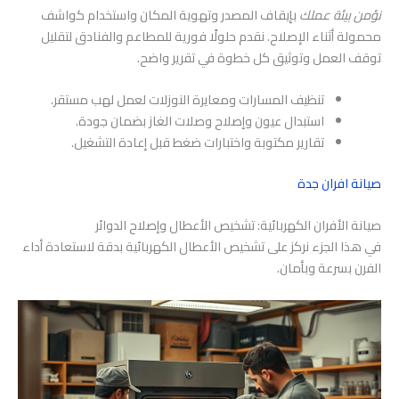
نؤمن بيئة عملك
بإيقاف المصدر وتهوية المكان واستخدام كواشف
محمولة أثناء الإصلاح. نقدم حلولًا فورية للمطاعم والفنادق لتقليل
توقف العمل وتوثيق كل خطوة في تقرير واضح.
تنظيف المسارات ومعايرة النوزلات لعمل لهب مستقر.
استبدال عيون وإصلاح وصلات الغاز بضمان جودة.
تقارير مكتوبة واختبارات ضغط قبل إعادة التشغيل.
صيانة افران جدة
صيانة الأفران الكهربائية: تشخيص الأعطال وإصلاح الدوائر
في هذا الجزء نركز على تشخيص الأعطال الكهربائية بدقة لاستعادة أداء
الفرن بسرعة وبأمان.