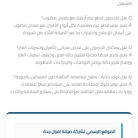
التشغيل.
Q: هل تقدمون قطع غيار أصلية مع ضمان مكتوب؟
A: نعم، نوفر قطع غيار معتمدة لكل أنواع الأفران مع ضمان مكتوب
على أعمال الإصلاح واختبارات ما بعد الصيانة للتأكد من الجودة.
Q: هل يمكنني الحصول على فحص مجاني للأفران وتسربات الغاز؟
A: نعم، نقدم فحصًا مجانيًا لتقييم حالة الفرن وكشف تسربات الغاز
وإصدار تقرير حالة يوضح التوصيات والإجراءات المطلوبة.
Q: هل توجد خيارات تصليح منخفضة التكلفة دون المساس بالجودة؟
A: نعم، نوفر حلولًا اقتصادية تعتمد على استخدام قطع معتمدة
وإجراءات فعّالة تقلل التكلفة مع الحفاظ على معايير السلامة والأداء.
الموقع الرسمي لشركة صيانة افران جدة