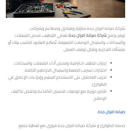
شركة صيانة افران جدة منزلية وفنادق ومطاعم وشركات
نوفر برامج
شركة صيانة افران جدة
تغطي التنظيف، فحص الشعلات
والسخانات، واستبدال الوصلات الضعيفة. تُصمّم العقود لتناسب بيتك أو
منشأتك التجارية وتقلل توقف العمل.
زيارات تنظيف احترافية وفحص أداء الشعلات والسخانات.
اختبارات تسريب الضغط واستبدال الخراطيم التالفة.
تدريب العاملين على الاستخدام السليم وإجراءات الإغلاق في
الطوارئ.
تقارير دورية مع توصيات لتحسين الكفاءة وخفض تكاليف
الإصلاح.
صيانة افران جدة
خدمة الطوارئ و شركة صيانة افران جدة فوري مع تغطية جميع