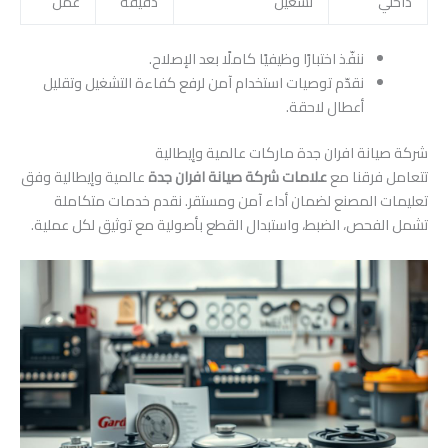
داخلي
تشغيل
دقيقة
عمل
ننفّذ اختبارًا وظيفيًا كاملًا بعد الإصلاح.
نقدّم توصيات استخدام آمن لرفع كفاءة التشغيل وتقليل
أعطال لاحقة.
شركة صيانة افران جدة ماركات عالمية وإيطالية
تتعامل فرقنا مع
علامات شركة صيانة افران جدة
عالمية وإيطالية وفق
تعليمات المصنع لضمان أداء آمن ومستقر. نقدم خدمات متكاملة
تشمل الفحص، الضبط، واستبدال القطع بأصولية مع توثيق لكل عملية.