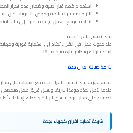
استخدام قطع غيار أصلية وضمان عدم تكرار العطل
التزام بمعايير السلامة وفحص التسريبات قبل التسل
تنظيف موقع العمل وإعادة الفرن إلى حالة آمنة 
فنى تصليح الافران جدة
عند حدوث عطل في الفرن، تحتاج إلى استجابة فورية ومهنية
استفساراتك وتنظيم زيارة فنية سريعًا.
شركة صيانة افران جدة
خدمة فورية فنى تصليح الافران جدة مع استجابة على مدار 
عندما تتصل نحدّد موعدًا سريعًا ونرسل فريق عمل متخصص
العملاء على مدار اليوم لتنسيق الزيارة وإعطاء إرشادات أول
شركة تصليح افران كهرباء بجدة