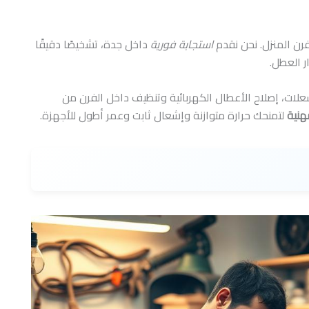
رن المنزل. نحن نقدم
استجابة فورية
داخل جدة، تشخيصًا دقيقًا
 العطل.
علات، إصلاح الأعطال الكهربائية وتنظيف داخل الفرن من
هنية
لتمنحك حرارة متوازنة وإشعال ثابت وعمر أطول للأجهزة.