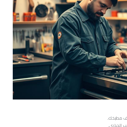
ب الجذري.