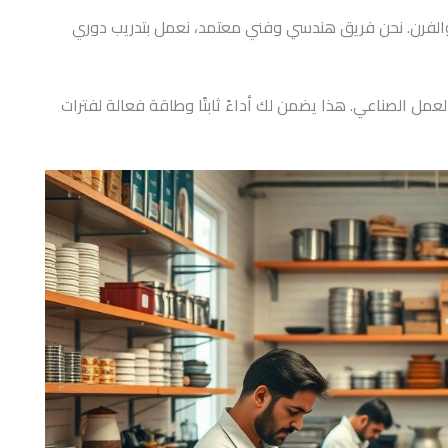
والفرن. نحن فريق هندسي وفني معتمد، نعمل بتدريب دوري
عمل الصناعي. هذا يضمن لك أداءً ثابتًا وطاقة فعالة لفترات