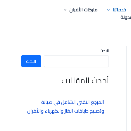
خدماتنا
ماركات الأفران
دونة
البحث
البحث
أحدث المقالات
المرجع التقني الشامل في صيانة
وتصليح طباخات الغاز والكهرباء والأفران