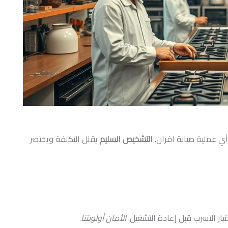
ي عملية صيانة افران.
التشخيص السليم
يقلل التكلفة ويختصر
بار التسرب قبل إعادة التشغيل.
الأمان أولويتنا
.