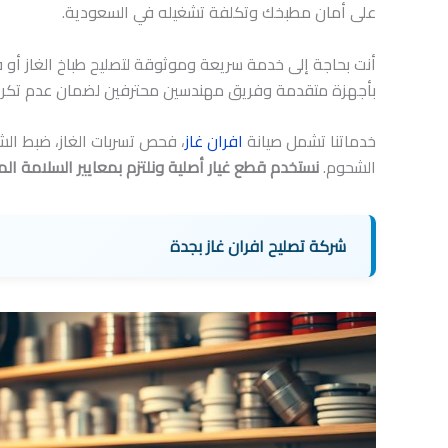
على أمان مطبخك وتكلفة تشغيله في السعودية.
أنت بحاجة إلى خدمة سريعة وموثوقة لتصليح طباخ الغاز أو ف
بأجهزة متقدمة وفريق مهندسين محترفين لضمان عدم تكرار
خدماتنا تشمل صيانة
افران غاز
، فحص تسربات الغاز، ضبط الش
الشحوم.
نستخدم قطع غيار أصلية ونلتزم بمعايير السلامة الم
شركة تصليح افران غاز بجدة