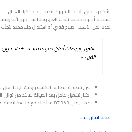
تشخيص دقيق بأحدث الأجهزة وضمان عدم تكرار العطل
نستخدم أجهزة كشف تسرب الغاز، ومقاييس كهربائية رقمي
تحدد الحل الأنسب: إصلاح فوري أو استبدال جزء محدد لتجنّب ت
«نلتزم بإجراءات أمان صارمة منذ لحظة الدخول: 
الفرن.»
شرح خطوات الصيانة، التكلفة ووقت الإنجاز قبل ب
اختبار تشغيل كامل بعد الصيانة للتأكد من توازن ال
ضمان على העבודה والأجزاء مع متابعة لاحقة لض
صيانة افران جدة