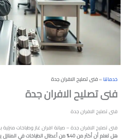
خدماتنا
»
فنى تصليح الافران جدة
فنى تصليح الافران جدة
فنى تصليح الافران جدة
فنى تصليح الافران جدة – صيانة افران غاز وطباخات منزلية با
هل تعلم أن أكثر من 40% من أعطال الطباخات في المنازل يمكن تجنبها بصيانة دورية بسيطة؟