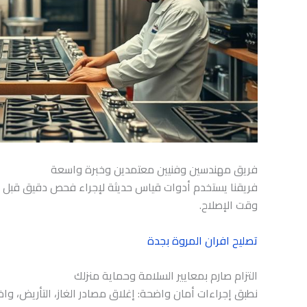
فريق مهندسين وفنيين معتمدين وخبرة واسعة
فريقنا يستخدم أدوات قياس حديثة لإجراء فحص دقيق قبل أ
وقت الإصلاح.
تصليح افران المروة بجدة
التزام صارم بمعايير السلامة وحماية منزلك
نطبق إجراءات أمان واضحة: إغلاق مصادر الغاز، التأريض، واخت