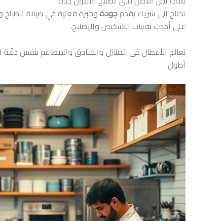
لماذا نحن أفضل فنى تصليح الافران جدة
تحتاج إلى شريك يقدم
جودة
وخبرة فعلية في صيانة الطباخ 
على أحدث تقنيات التشخيص والإصلاح.
نعالج الأعطال في المنازل والفنادق والمطاعم بنفس دقّة ال
أطول.