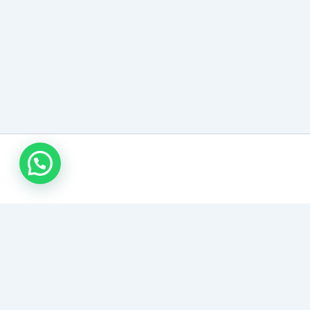
شركة صيانة أفران
متخصصون في تنظيف وصيانة جميع أنواع الأفران والبوتاجازات