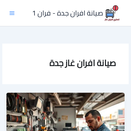
خطي
لى
صيانة افران جدة - فران 1
لمحتوى
صيانة افران غاز جدة