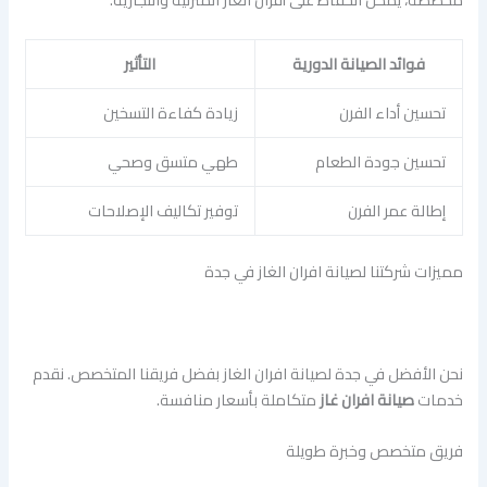
فوائد الصيانة الدورية
التأثير
تحسين أداء الفرن
زيادة كفاءة التسخين
تحسين جودة الطعام
طهي متسق وصحي
إطالة عمر الفرن
توفير تكاليف الإصلاحات
مميزات شركتنا لصيانة افران الغاز في جدة
نحن الأفضل في جدة لصيانة افران الغاز بفضل فريقنا المتخصص. نقدم
خدمات
صيانة افران غاز
متكاملة بأسعار منافسة.
فريق متخصص وخبرة طويلة