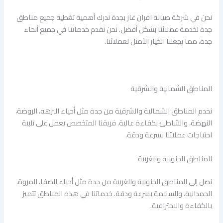
نحن في شركة صيانة افران غاز بجدة ندرك أهمية تغطية جميع مناطق
جدة لخدمة عملائنا بشكل أفضل. نحن نقدم خدماتنا في جميع أنحاء
جدة، مما يجعلنا الخيار الأمثل لعملائنا.
المناطق الشمالية والشرقية
نخدم المناطق الشمالية والشرقية من جدة مثل أحياء النزهة، الروضة،
النهضة، والشاطئ بكفاءة عالية. فريقنا المتخصص يعمل على تلبية
احتياجات عملائنا بسرعة ودقة.
المناطق الجنوبية والغربية
نصل إلى المناطق الجنوبية والغربية من جدة مثل أحياء الصفا، المروة،
الحمدانية، والسلامة بسرعة ودقة. خدماتنا في هذه المناطق تتميز
بالكفاءة والاحترافية.