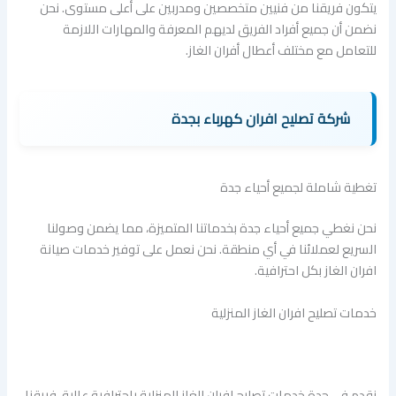
يتكون فريقنا من فنيين متخصصين ومدربين على أعلى مستوى. نحن
نضمن أن جميع أفراد الفريق لديهم المعرفة والمهارات اللازمة
للتعامل مع مختلف أعطال أفران الغاز.
شركة تصليح افران كهرباء بجدة
تغطية شاملة لجميع أحياء جدة
نحن نغطي جميع أحياء جدة بخدماتنا المتميزة، مما يضمن وصولنا
السريع لعملائنا في أي منطقة. نحن نعمل على توفير خدمات صيانة
افران الغاز بكل احترافية.
خدمات تصليح افران الغاز المنزلية
نقدم في جدة خدمات تصليح افران الغاز المنزلية باحترافية عالية. فريقنا