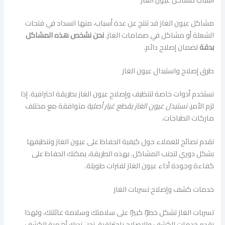
مشاكل عيون الغاز قد تنتج عن عدة أسباب، منها انسداد في فتحات
الشعلة أو مشاكل في صمامات الغاز.
نحن نشخص هذه المشاكل
بدقة
لضمان إصلاح دائم.
طرق إصلاح واستبدال عيون الغاز
نستخدم أدوات خاصة لتنظيف وإصلاح عيون الغاز بطريقة احترافية. إذا
لزم الأمر،
نستبدل عيون الغاز بقطع غيار أصلية
متوافقة مع مختلف
ماركات الطباخات.
نقدم نصائح للعملاء حول كيفية الحفاظ على عيون الغاز وتنظيفها
بشكل دوري لتجنب المشاكل. بهذه الطريقة، يمكنك الحفاظ على
كفاءة وجودة أداء عيون الغاز لفترات طويلة.
خدمات كشف وإصلاح تسربات الغاز
تسربات الغاز تشكل خطرًا كبيرًا على سلامتك وسلامة عائلتك، ولهذا
نقدم خدمات الكشف والإصلاح باحترافية. نحن ندرك أهمية الكشف