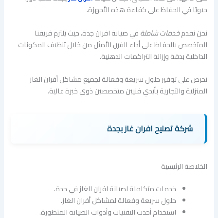
حيويًا في الحفاظ على كفاءة هذه الأجهزة.
نحن نقدم
خدمات شاملة
في صيانة افران جدة، حيث يلتزم فريقنا
المتخصص بالحفاظ على أداء الفرن الأمثل من خلال تنظيف المكونات
الداخلية بدقة وإزالة التراكمات الدهنية.
نحرص على توفير حلول سريعة وفعالة لجميع مشاكل أفران الغاز
المنزلية والتجارية بأيدي فنيين متخصصين ذوي خبرة عالية.
شركة تصليح افران غاز بجدة
الخلاصة الرئيسية
خدمات متكاملة لصيانة افران الغاز في جدة.
حلول سريعة وفعالة لمشاكل أفران الغاز.
استخدام أحدث التقنيات وأدوات الصيانة المتطورة.