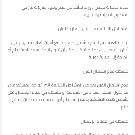
نقدم خدمات فحص دورية للتأكد من عدم وجود تسربات غاز في
المطابخ المنزلية والتجارية.
المشاكل الشائعة في افران الغاز وحلولها
تواجه العديد من الأسر مشاكل متعددة مع أفران الغاز، مما يؤثر على
أدائها اليومي. هذه المشاكل يمكن أن تكون نتيجة لسوء الاستخدام أو
الحاجة إلى صيانة دورية.
مشكلة عدم اشتعال الفرن
عدم اشتعال الفرن يعد من المشاكل الشائعة التي تواجه المستخدمين.
قد يكون السبب انسداد في الشعلات أو مشكلة في نظام الإشعال.
نحن
نشخص هذه المشكلة بدقة
باستخدام أدوات متقدمة لضمان إصلاح
دائم.
مشكلة في مفتاح الإشعال
مشاكل مفتاح الإشعال قد تكون ميكانيكية أو كهربائية.
نحن نعالج