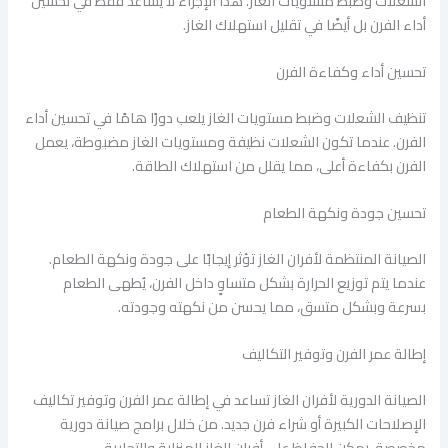
الشعلات وضبط مستويات الغاز. هذا الإجراء لا يساعد فقط في تحسين
أداء الفرن بل أيضًا في تقليل استهلاك الغاز.
تحسين أداء وكفاءة الفرن
تنظيف الشعلات وضبط مستويات الغاز يلعب دورًا هامًا في تحسين أداء
الفرن. عندما تكون الشعلات نظيفة ومستويات الغاز مضبوطة، يعمل
الفرن بكفاءة أعلى، مما يقلل من استهلاك الطاقة.
تحسين جودة ونكهة الطعام
الصيانة المنتظمة لأفران الغاز تؤثر إيجابًا على جودة ونكهة الطعام.
عندما يتم توزيع الحرارة بشكل متساوٍ داخل الفرن، يُطهى الطعام
بسرعة وبشكل متسق، مما يحسن من نكهته وجودته.
إطالة عمر الفرن وتوفير التكاليف
الصيانة الدورية لأفران الغاز تساعد في إطالة عمر الفرن وتوفير تكاليف
الإصلاحات الكبيرة أو شراء فرن جديد. من خلال برامج صيانة دورية
مخصصة، يمكن الحفاظ على أفران الغاز المنزلية والتجارية.