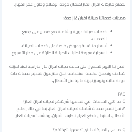
لجميع ماركات افران الغاز لضمان جودة الإصلاح وطول عمر الجهاز.
مميزات خدماتنا صيانة افران غاز جدة:
خدمات صيانة دورية وشاملة مع ضمان على جميع
الخدمات.
أسعار منافسة وعروض خاصة على خدمات الصيانة.
استجابة سريعة لطلبات الصيانة الطارئة على مدار الأسبوع.
اتصل بنا اليوم للحصول على خدمة صيانة افران غاز احترافية تعيد لفرنك
كفاءته وتضمن سلامة استخدامه. نحن ملتزمون بتقديم خدمات ذات
جودة عالية وتوفير تجربة خالية من الأعطال.
FAQ
Q: ما هي الخدمات التي تقدمها شركتكم لصيانة افران الغاز؟
A: نحن نقدم خدمات شاملة لصيانة افران الغاز، بما في ذلك إصلاح
الأعطال، استبدال قطع الغيار، تنظيف الأفران، وكشف تسربات الغاز.
Q: ما هي الماركات التي تدعمها شركتكم؟