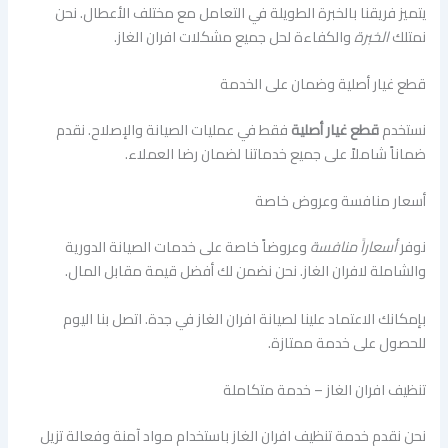
يتميز فريقنا بالخبرة الطويلة في التعامل مع مختلف الأعطال. نحن
نمتلك
الخبرة
والكفاءة لحل جميع مشكلات افران الغاز.
قطع غيار أصلية وضمان على الخدمة
نستخدم
قطع غيار أصلية
فقط في عمليات الصيانة والإصلاح. نقدم
ضماناً شاملاً على جميع خدماتنا لضمان رضا العملاء.
أسعار منافسة وعروض خاصة
نوفر
أسعاراً منافسة
وعروضاً خاصة على خدمات الصيانة الدورية
والشاملة لافران الغاز. نحن نضمن لك أفضل قيمة مقابل المال.
بإمكانك الاعتماد علينا لصيانة افران الغاز في جدة. اتصل بنا اليوم
للحصول على خدمة ممتازة.
تنظيف افران الغاز – خدمة متكاملة
نحن نقدم خدمة تنظيف افران الغاز باستخدام مواد آمنة وفعالة تزيل