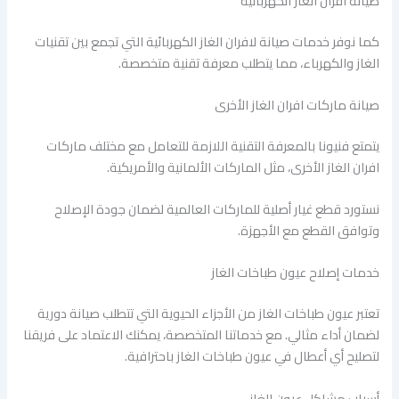
صيانة افران الغاز الكهربائية
كما نوفر خدمات صيانة لافران الغاز الكهربائية التي تجمع بين تقنيات
الغاز والكهرباء، مما يتطلب معرفة تقنية متخصصة.
صيانة ماركات افران الغاز الأخرى
يتمتع فنيونا بالمعرفة التقنية اللازمة للتعامل مع مختلف ماركات
افران الغاز الأخرى، مثل الماركات الألمانية والأمريكية.
نستورد قطع غيار أصلية للماركات العالمية لضمان جودة الإصلاح
وتوافق القطع مع الأجهزة.
خدمات إصلاح عيون طباخات الغاز
تعتبر عيون طباخات الغاز من الأجزاء الحيوية التي تتطلب صيانة دورية
لضمان أداء مثالي. مع خدماتنا المتخصصة، يمكنك الاعتماد على فريقنا
لتصليح أي أعطال في عيون طباخات الغاز باحترافية.
أسباب مشاكل عيون الغاز