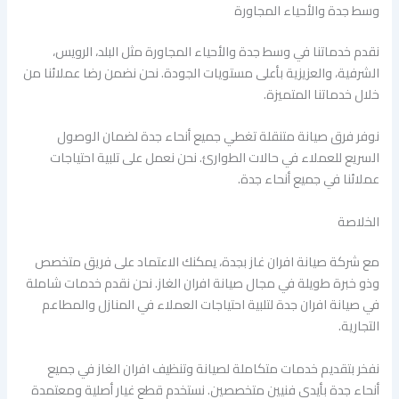
وسط جدة والأحياء المجاورة
نقدم خدماتنا في وسط جدة والأحياء المجاورة مثل البلد، الرويس،
الشرفية، والعزيزية بأعلى مستويات الجودة. نحن نضمن رضا عملائنا من
خلال خدماتنا المتميزة.
نوفر فرق صيانة متنقلة تغطي جميع أنحاء جدة لضمان الوصول
السريع للعملاء في حالات الطوارئ. نحن نعمل على تلبية احتياجات
عملائنا في جميع أنحاء جدة.
الخلاصة
مع شركة صيانة افران غاز بجدة، يمكنك الاعتماد على فريق متخصص
وذو خبرة طويلة في مجال صيانة افران الغاز. نحن نقدم خدمات شاملة
في صيانة افران جدة لتلبية احتياجات العملاء في المنازل والمطاعم
التجارية.
نفخر بتقديم خدمات متكاملة لصيانة وتنظيف افران الغاز في جميع
أنحاء جدة بأيدي فنيين متخصصين. نستخدم قطع غيار أصلية ومعتمدة