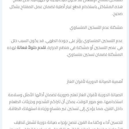
هذه المشاكل
باستخدام قطع غيار أصلية لضمان عمل المفتاح بشكل
صحيح.
مشكلة عدم التسخين المتساوي
عدم التسخين المتساوي يؤثر على جودة الطهي. قد يكون السبب خلل
في عنصر التسخين أو مشكلة في منظم الحرارة.
نقدم حلولاً فعالة
لهذه
المشكلة لضمان تسخين متساوي.
أهمية الصيانة الدورية لأفران الغاز
الصيانة الدورية لأفران الغاز تعتبر ضرورية لضمان أدائها الأمثل وسلامة
استخدامها. مع مرور الوقت، يمكن أن تتراكم الشحوم وجزيئات الطعام
داخل الفرن، مما يؤدي إلى تسخين غير متساوٍ وزيادة استهلاك الطاقة.
لتحسين أداء وكفاءة الفرن، ننصح بإجراء صيانة دورية تشمل تنظيف