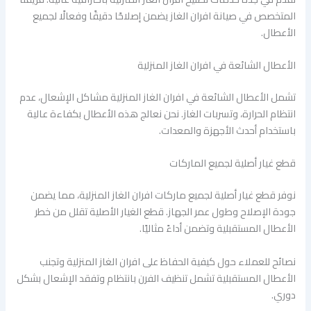
المتخصص في صيانة افران الغاز يضمن إصلاحًا دقيقًا وفعالًا لجميع
الأعطال.
الأعطال الشائعة في افران الغاز المنزلية
تشمل الأعطال الشائعة في افران الغاز المنزلية مشاكل الإشعال، عدم
انتظام الحرارة، وتسربات الغاز. نحن نعالج هذه الأعطال بكفاءة عالية
باستخدام أحدث الأجهزة والمعدات.
قطع غيار أصلية لجميع الماركات
نوفر قطع غيار أصلية لجميع ماركات افران الغاز المنزلية، مما يضمن
جودة الإصلاح وطول عمر الجهاز. قطع الغيار الأصلية تقلل من خطر
الأعطال المستقبلية وتضمن أداءً مثاليًا.
نصائح للعملاء حول كيفية الحفاظ على افران الغاز المنزلية وتجنب
الأعطال المستقبلية تشمل تنظيف الفرن بانتظام وتفقد الإشعال بشكل
دوري.