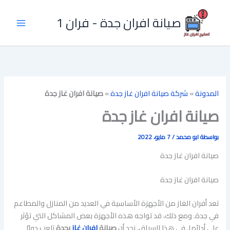
خطي
لى
صيانة افران جدة - فران 1
لمحتوى
المدونة
»
شركة صيانة افران غاز جدة
»
صيانة افران غاز جدة
صيانة افران غاز جدة
بواسطة
ابو محمد
/
7 مايو، 2022
صيانة افران غاز جدة
صيانة افران غاز جدة
تعد أفران الغاز من الأجهزة الأساسية في العديد من المنازل والمطاعم
في جدة. ومع ذلك، قد تواجه هذه الأجهزة بعض المشاكل التي تؤثر
على أدائها. في هذا السياق، نجد أن
صيانة
افران غاز
بجدة
تلعب دورًا