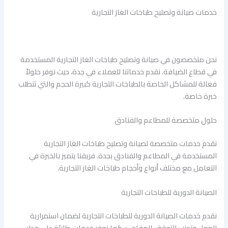
خدمات صيانة وتصليح طباخات الغاز التجارية
نحن متخصصون في صيانة وتصليح طباخات الغاز التجارية المستخدمة
في قطاع الضيافة. نقدم خدماتنا للعملاء في جدة، حيث نوفر حلولاً
فعالة للمشاكل الخاصة بالطباخات التجارية كبيرة الحجم والتي تتطلب
خبرة خاصة.
حلول متخصصة للمطاعم والفنادق
نقدم خدمات متخصصة لصيانة وتصليح طباخات الغاز التجارية
المستخدمة في المطاعم والفنادق بجدة. فريقنا يتميز بالخبرة في
التعامل مع مختلف أنواع وأحجام طباخات الغاز التجارية.
الصيانة الدورية للطباخات التجارية
نقدم خدمات الصيانة الدورية للطباخات التجارية لضمان استمرارية
العمل وتجنب التوقف المفاجئ. كما نوفر خدمات طارئة على مدار