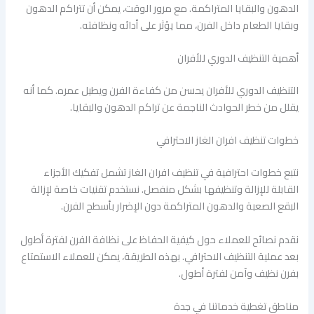
الدهون والبقايا المتراكمة. مع مرور الوقت، يمكن أن تتراكم الدهون
وبقايا الطعام داخل الفرن، مما يؤثر على أدائه ونظافته.
أهمية التنظيف الدوري للأفران
التنظيف الدوري للأفران يحسن من كفاءة الفرن ويطيل عمره. كما أنه
يقلل من خطر الحوادث الناجمة عن تراكم الدهون والبقايا.
خطوات تنظيف افران الغاز الاحترافي
نتبع خطوات احترافية في تنظيف افران الغاز تشمل تفكيك الأجزاء
القابلة للإزالة وتنظيفها بشكل منفصل. نستخدم تقنيات خاصة لإزالة
البقع الصعبة والدهون المتراكمة دون الإضرار بأسطح الفرن.
نقدم نصائح للعملاء حول كيفية الحفاظ على نظافة الفرن لفترة أطول
بعد عملية التنظيف الاحترافي. بهذه الطريقة، يمكن للعملاء الاستمتاع
بفرن نظيف وآمن لفترة أطول.
مناطق تغطية خدماتنا في جدة