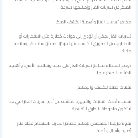
المبكر عن تسربات الغاز وإصلاحها بسرعة.
مخاطر تسربات الغاز وأهمية الكشف المبكر
تسربات الغاز يمكن أن تؤدي إلى حوادث خطيرة مثل الانفجارات أو
الاختناق. من الضروري الكشف عنها مبكرًا لضمان سلامتك وسلامة
منزلك.
نوضح للعملاء مخاطر تسربات الغاز على صحة وسلامة الأسرة وأهمية
الكشف المبكر عنها.
تقنيات حديثة للكشف والإصلاح
نستخدم أحدث التقنيات والأجهزة للكشف عن أدق تسربات الغاز التي قد
لا تكون ملحوظة بالطرق التقليدية.
يقوم فريقنا المتخصص بإصلاح مصادر التسرب باستخدام قطع غيار
أصلية وأساليب آمنة.