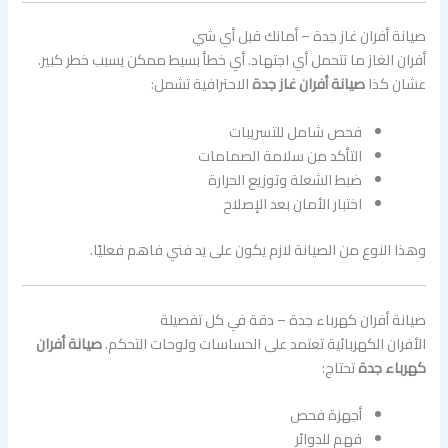
صيانة أفران غاز جدة – أمانك قبل أي شي
أفران الغاز ما تتحمل أي اجتهاد. أي خطأ بسيط ممكن يسبب خطر كبير.
عشان كذا
صيانة أفران غاز جدة
الاحترافية تشمل:
فحص شامل للتسريبات
التأكد من سلامة الصمامات
ضبط الشعلة وتوزيع الحرارة
اختبار الأمان بعد الإصلاح
وهذا النوع من الصيانة لازم يكون على يد فني فاهم فعليًا.
صيانة أفران كهرباء جدة – دقة في كل تفصيلة
الأفران الكهربائية تعتمد على الحساسات ولوحات التحكم.
صيانة أفران
كهرباء جدة
تحتاج:
أجهزة فحص
فهم للدوائر