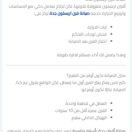
أفران اريستون معروفة بقوتها، لكن تحتاج تعامل ذكي مع الحساسات
وتوزيع الحرارة. خدمة
صيانة فرن اريستون جدة
تركز على:
ثبات الحرارة
فحص لوحات التحكم
اختبار الفرن بعد الصيانة
وهذا يضمن لك أداء مستقر لفترة طويلة.
متى الصيانة تكون أوفر من التغيير؟
كثير ناس يفكر يغيّر الفرن أول ما يتعطل، لكن الواقع يقول غير كذا.
الصيانة غالبًا تكون أوفر لو:
العطل في قطعة واحدة
الفرن عمره أقل من 10 سنوات
الهيكل الداخلي سليم
صيانة أفران جدة بأسعار مناسبة
توفر عليك تكلفة تغيير كاملة، وتعطيك