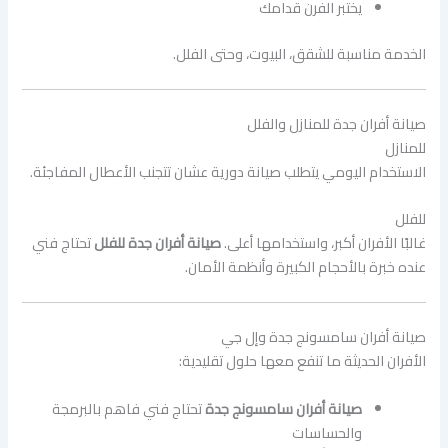
يختبر الفرن قدامك
الخدمة مناسبة للشقق، البيوت، وحتى الفلل.
صيانة أفران جدة للمنازل والفلل
للمنازل
الاستخدام اليومي يتطلب صيانة دورية عشان تتجنب الأعطال المفاجئة.
للفلل
غالبًا الأفران أكبر، واستخدامها أعلى.
صيانة أفران جدة للفلل
تحتاج فني
عنده خبرة بالأحجام الكبيرة وأنظمة الأمان.
صيانة أفران سامسونج جدة وإل جي
الأفران الحديثة ما تنفع معها حلول تقليدية:
صيانة أفران سامسونج جدة
تحتاج فني فاهم بالبرمجة
والحساسات