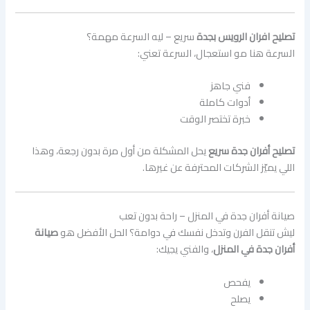
تصليح افران الرويس بجدة
سريع – ليه السرعة مهمة؟
السرعة هنا مو استعجال، السرعة تعني:
فني جاهز
أدوات كاملة
خبرة تختصر الوقت
تصليح أفران جدة سريع
يحل المشكلة من أول مرة بدون رجعة، وهذا
اللي يميّز الشركات المحترفة عن غيرها.
صيانة أفران جدة في المنزل – راحة بدون تعب
ليش تنقل الفرن وتدخل نفسك في دوامة؟ الحل الأفضل هو
صيانة
أفران جدة في المنزل
، والفني يجيك:
يفحص
يصلح