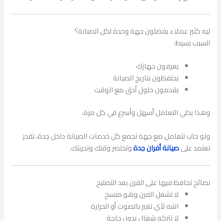
ليه كثير عملاء يفضلون جهة وحدة لكل الصيانة؟
السبب بسيط:
يعرفون جهازك
يحتفظون بتاريخ الصيانة
يقدمون حلول أدق مع الوقت
وهذا يخلي التعامل أسهل وأسرع في كل مرة.
ولو حاب تتعامل مع جهة تجمع كل خدمات الصيانة داخل جدة، تقدر
تعتمد على
صيانة أفران جدة
وتختصر وقتك وتجربتك.
نصائح تحافظ فيها على الفرن بعد التصليح
لا تشغل الفرن وهو متسخ
انتبه لأي تغير بالصوت أو الحرارة
لا تتركه شغال بدون حاجة