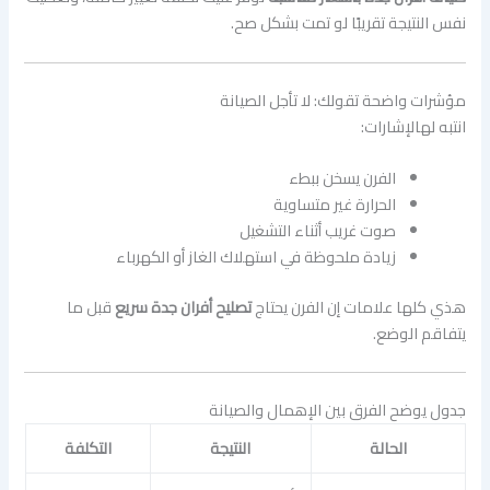
نفس النتيجة تقريبًا لو تمت بشكل صح.
مؤشرات واضحة تقولك: لا تأجل الصيانة
انتبه لهالإشارات:
الفرن يسخن ببطء
الحرارة غير متساوية
صوت غريب أثناء التشغيل
زيادة ملحوظة في استهلاك الغاز أو الكهرباء
هذي كلها علامات إن الفرن يحتاج
تصليح أفران جدة سريع
قبل ما
يتفاقم الوضع.
جدول يوضح الفرق بين الإهمال والصيانة
الحالة
النتيجة
التكلفة