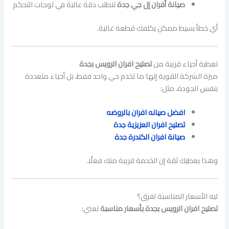
صيانة أفران إل جي جدة
تتطلب دقة عالية في لوحات التحكم
أي خطأ بسيط ممكن يكلفك قطعة غالية.
تغطية أحياء قريبة من
تصليح افران الرويس بجدة
ميزة الشركة القوية إنها ما تخدم حي واحد فقط، بل أحياء متعددة
بنفس الجودة، مثل:
افضل صيانه افران بالروضه
تصليح افران العزيزية جدة
صيانة افران الكندرة جدة
وهذا يعطيك ثقة إن الخدمة قريبة منك فعلًا.
ليه الأسعار المناسبة تفرق؟
تصليح افران الرويس بجدة بأسعار مناسبة
تعني: