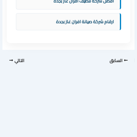
افضل شركة تنظيف افران غاز بجدة
ارقام شركة صيانة افران غاز بجدة
السابق
التالي