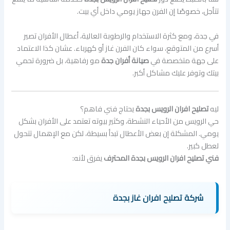
تتأجل، خصوصًا إن الفرن جهاز يومي داخل أي بيت.
في جدة، ومع كثرة الاستخدام والرطوبة العالية، أعطال الأفران تصير
أسرع من المتوقع، سواء كان الفرن غاز أو كهرباء. عشان كذا الاعتماد
على جهة متخصصة في
صيانة أفران جدة
مو رفاهية، بل ضرورة تحمي
بيتك وتوفر عليك مشاكل أكبر.
ليه
تصليح افران الرويس بجدة
يحتاج فني فاهم؟
حي الرويس من الأحياء النشطة، وكثير بيوته تعتمد على الأفران بشكل
يومي. المشكلة إن بعض الأعطال تبدأ بسيطة، لكن مع الإهمال تتحول
لعطل كبير.
فني تصليح افران الرويس بجدة
المحترف
يفرق لأنه:
شركة تصليح افران غاز بجدة