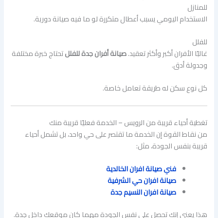
للمنازل
الاستخدام اليومي يسبب أعطال متكررة لو ما فيه صيانة دورية.
للفلل
غالبًا الأفران أكبر وأكثر تعقيد.
صيانة أفران جدة للفلل
تحتاج خبرة مختلفة
وجدولة أدق.
كل نوع سكن له طريقة تعامل خاصة.
تغطية أحياء قريبة من الرويس – الخدمة فعليًا قريبة منك
من نقاط القوة إن الخدمة ما تقتصر على حي واحد، بل تشمل أحياء
قريبة بنفس الجودة، مثل:
فني صيانة افران الخالدية
صيانة افران حي الشرفية
صيانة افران النسيم جدة
هذا يعني إنك تحصل على نفس الجودة مهما كان موقعك داخل جدة.