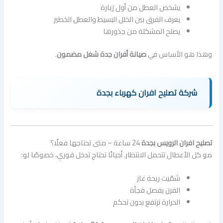
يشخص العطل من أول زيارة
يعرف الفرق بين الخلل البسيط والعطل الخطير
يصلح المشكلة من جذورها
وهذا هو الأساس في
صيانة أفران جدة شغل مضمون
.
شركة تصليح افران كهرباء بجدة
تصليح افران الرويس بجدة
24 ساعة – متى تحتاجها فعلًا؟
مو كل الأعطال تتحمل الانتظار. أحيانًا تحتاج تدخل فوري، خصوصًا لو:
شمّيت ريحة غاز
الفرن يفصل فجأة
الحرارة ترتفع بدون تحكم